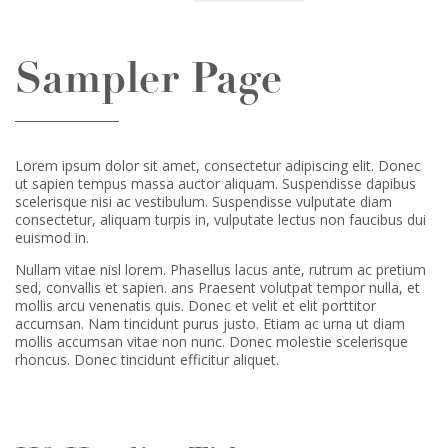
Sampler Page
Lorem ipsum dolor sit amet, consectetur adipiscing elit. Donec
ut sapien tempus massa auctor aliquam. Suspendisse dapibus
scelerisque nisi ac vestibulum. Suspendisse vulputate diam
consectetur, aliquam turpis in, vulputate lectus non faucibus dui
euismod in.
Nullam vitae nisl lorem. Phasellus lacus ante, rutrum ac pretium
sed, convallis et sapien. ans Praesent volutpat tempor nulla, et
mollis arcu venenatis quis. Donec et velit et elit porttitor
accumsan. Nam tincidunt purus justo. Etiam ac urna ut diam
mollis accumsan vitae non nunc. Donec molestie scelerisque
rhoncus. Donec tincidunt efficitur aliquet.