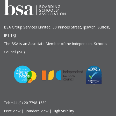
BSA Group Services
L
imited
, 50 Princes Street, Ipswich, Suffolk,
IP1 1RJ.
The BSA is an Associate Member of the Independent Schools
Council (ISC)
Tel:
+44 (0) 20 7798 1580
Print View
|
Standard View
|
High Visibility