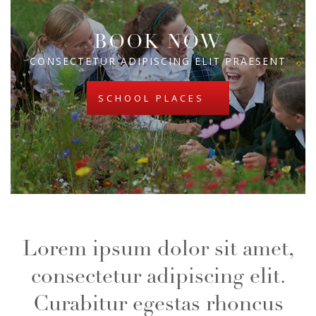
BOOK NOW
CONSECTETUR ADIPISCING ELIT PRAESENT
SCHOOL PLACES
Praesent ac ligula vel metus
porta ullamcorper sit amet
vitae felis. Donec dignissim