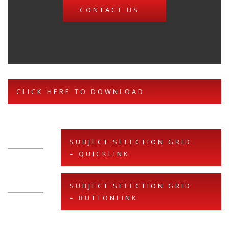
CONTACT US
CLICK HERE TO DOWNLOAD
SUBJECT SELECTION GRID
– QUICKLINK
SUBJECT SELECTION GRID
– BUTTONLINK