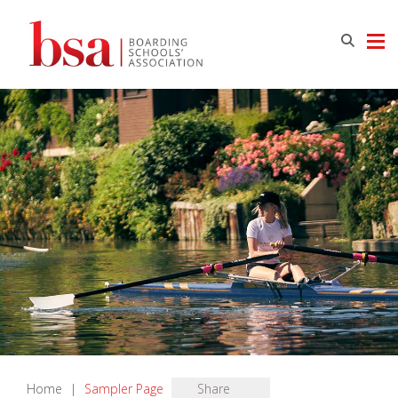
Home
|
Sampler Page
Share