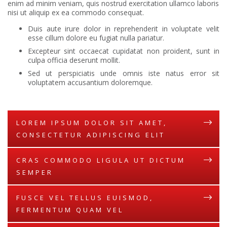
enim ad minim veniam, quis nostrud exercitation ullamco laboris
nisi ut aliquip ex ea commodo consequat.
Duis aute irure dolor in reprehenderit in voluptate velit
esse cillum dolore eu fugiat nulla pariatur.
Excepteur sint occaecat cupidatat non proident, sunt in
culpa officia deserunt mollit.
Sed ut perspiciatis unde omnis iste natus error sit
voluptatem accusantium doloremque.
LOREM IPSUM DOLOR SIT AMET,
CONSECTETUR ADIPISCING ELIT
CRAS COMMODO LIGULA UT DICTUM
SEMPER
FUSCE VEL TELLUS EUISMOD,
FERMENTUM QUAM VEL