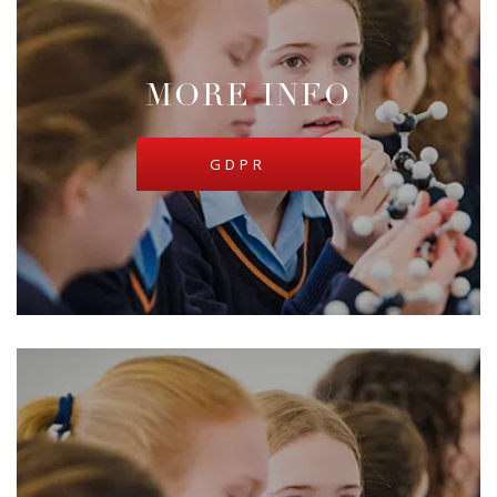
MORE INFO
GDPR