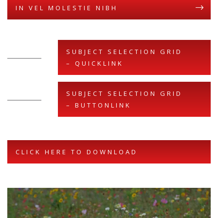
IN VEL MOLESTIE NIBH
SUBJECT SELECTION GRID
– QUICKLINK
SUBJECT SELECTION GRID
– BUTTONLINK
CLICK HERE TO DOWNLOAD